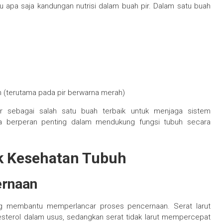
 apa saja kandungan nutrisi dalam buah pir. Dalam satu buah
in (terutama pada pir berwarna merah)
r sebagai salah satu buah terbaik untuk menjaga sistem
nya berperan penting dalam mendukung fungsi tubuh secara
k Kesehatan Tubuh
ernaan
yang membantu memperlancar proses pencernaan. Serat larut
sterol dalam usus, sedangkan serat tidak larut mempercepat