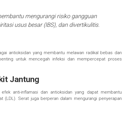
 membantu mengurangi risiko gangguan
tasi usus besar (IBS), dan divertikulitis.
agai antioksidan yang membantu melawan radikal bebas dan
 penting untuk mencegah infeksi dan mempercepat proses
kit Jantung
i efek anti-inflamasi dan antioksidan yang dapat membantu
hat (LDL). Serat juga berperan dalam mengurangi penyerapan