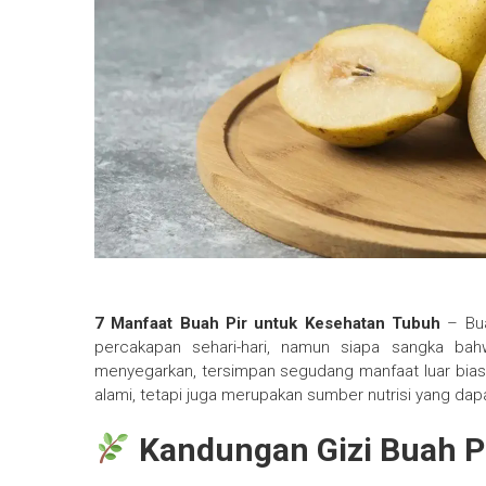
7 Manfaat Buah Pir untuk Kesehatan Tubuh
– Bua
percakapan sehari-hari, namun siapa sangka bah
menyegarkan, tersimpan segudang manfaat luar biasa
alami, tetapi juga merupakan sumber nutrisi yang da
Kandungan Gizi Buah P