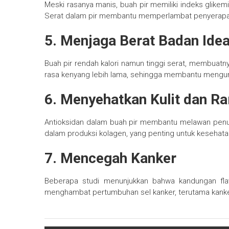
Meski rasanya manis, buah pir memiliki indeks glike
Serat dalam pir membantu memperlambat penyerapan g
5. Menjaga Berat Badan Idea
Buah pir rendah kalori namun tinggi serat, membuatny
rasa kenyang lebih lama, sehingga membantu mengura
6. Menyehatkan Kulit dan R
Antioksidan dalam buah pir membantu melawan penuaan
dalam produksi kolagen, yang penting untuk kesehatan
7. Mencegah Kanker
Beberapa studi menunjukkan bahwa kandungan fl
menghambat pertumbuhan sel kanker, terutama kanke