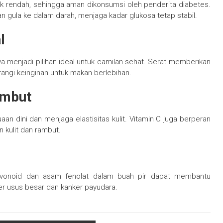
mik rendah, sehingga aman dikonsumsi oleh penderita diabetes.
ula ke dalam darah, menjaga kadar glukosa tetap stabil.
l
a menjadi pilihan ideal untuk camilan sehat. Serat memberikan
ngi keinginan untuk makan berlebihan.
ambut
 dini dan menjaga elastisitas kulit. Vitamin C juga berperan
 kulit dan rambut.
avonoid dan asam fenolat dalam buah pir dapat membantu
r usus besar dan kanker payudara.