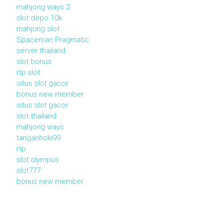
mahjong ways 2
slot depo 10k
mahjong slot
Spaceman Pragmatic
server thailand
slot bonus
rtp slot
situs slot gacor
bonus new member
situs slot gacor
slot thailand
mahjong ways
tanganhoki99
rtp
slot olympus
slot777
bonus new member