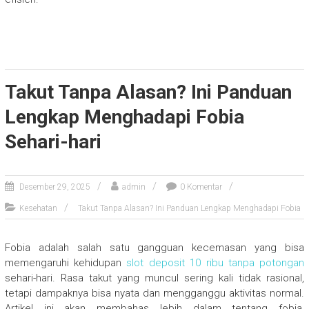
Takut Tanpa Alasan? Ini Panduan
Lengkap Menghadapi Fobia
Sehari-hari
Desember 29, 2025
admin
0 Komentar
Kesehatan
Takut Tanpa Alasan? Ini Panduan Lengkap Menghadapi Fobia
Fobia adalah salah satu gangguan kecemasan yang bisa
memengaruhi kehidupan
slot deposit 10 ribu tanpa potongan
sehari-hari. Rasa takut yang muncul sering kali tidak rasional,
tetapi dampaknya bisa nyata dan mengganggu aktivitas normal.
Artikel ini akan membahas lebih dalam tentang fobia,