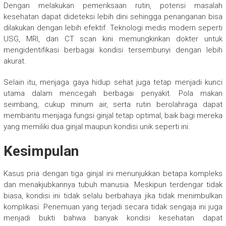
Dengan melakukan pemeriksaan rutin, potensi masalah
kesehatan dapat dideteksi lebih dini sehingga penanganan bisa
dilakukan dengan lebih efektif. Teknologi medis modern seperti
USG, MRI, dan CT scan kini memungkinkan dokter untuk
mengidentifikasi berbagai kondisi tersembunyi dengan lebih
akurat.
Selain itu, menjaga gaya hidup sehat juga tetap menjadi kunci
utama dalam mencegah berbagai penyakit. Pola makan
seimbang, cukup minum air, serta rutin berolahraga dapat
membantu menjaga fungsi ginjal tetap optimal, baik bagi mereka
yang memiliki dua ginjal maupun kondisi unik seperti ini.
Kesimpulan
Kasus pria dengan tiga ginjal ini menunjukkan betapa kompleks
dan menakjubkannya tubuh manusia. Meskipun terdengar tidak
biasa, kondisi ini tidak selalu berbahaya jika tidak menimbulkan
komplikasi. Penemuan yang terjadi secara tidak sengaja ini juga
menjadi bukti bahwa banyak kondisi kesehatan dapat