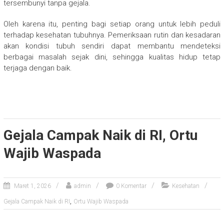
tersembunyi tanpa gejala.
Oleh karena itu, penting bagi setiap orang untuk lebih peduli
terhadap kesehatan tubuhnya. Pemeriksaan rutin dan kesadaran
akan kondisi tubuh sendiri dapat membantu mendeteksi
berbagai masalah sejak dini, sehingga kualitas hidup tetap
terjaga dengan baik.
Gejala Campak Naik di RI, Ortu
Wajib Waspada
Maret 1, 2026
admin
0 Komentar
Kesehatan
,
Gejala Campak Naik di RI
Ortu Wajib Waspada