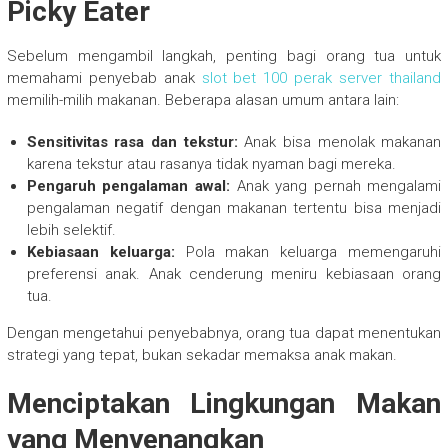
Picky Eater
Sebelum mengambil langkah, penting bagi orang tua untuk
memahami penyebab anak
slot bet 100 perak server thailand
memilih-milih makanan. Beberapa alasan umum antara lain:
Sensitivitas rasa dan tekstur:
Anak bisa menolak makanan
karena tekstur atau rasanya tidak nyaman bagi mereka.
Pengaruh pengalaman awal:
Anak yang pernah mengalami
pengalaman negatif dengan makanan tertentu bisa menjadi
lebih selektif.
Kebiasaan keluarga:
Pola makan keluarga memengaruhi
preferensi anak. Anak cenderung meniru kebiasaan orang
tua.
Dengan mengetahui penyebabnya, orang tua dapat menentukan
strategi yang tepat, bukan sekadar memaksa anak makan.
Menciptakan Lingkungan Makan
yang Menyenangkan