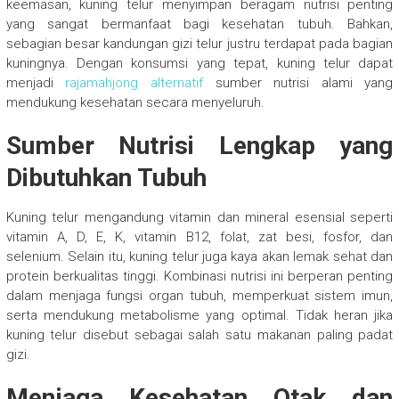
keemasan, kuning telur menyimpan beragam nutrisi penting
yang sangat bermanfaat bagi kesehatan tubuh. Bahkan,
sebagian besar kandungan gizi telur justru terdapat pada bagian
kuningnya. Dengan konsumsi yang tepat, kuning telur dapat
menjadi
rajamahjong alternatif
sumber nutrisi alami yang
mendukung kesehatan secara menyeluruh.
Sumber Nutrisi Lengkap yang
Dibutuhkan Tubuh
Kuning telur mengandung vitamin dan mineral esensial seperti
vitamin A, D, E, K, vitamin B12, folat, zat besi, fosfor, dan
selenium. Selain itu, kuning telur juga kaya akan lemak sehat dan
protein berkualitas tinggi. Kombinasi nutrisi ini berperan penting
dalam menjaga fungsi organ tubuh, memperkuat sistem imun,
serta mendukung metabolisme yang optimal. Tidak heran jika
kuning telur disebut sebagai salah satu makanan paling padat
gizi.
Menjaga Kesehatan Otak dan