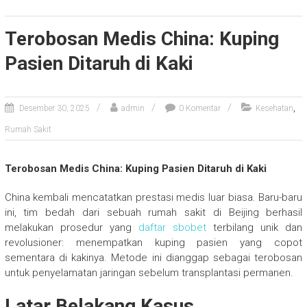
Terobosan Medis China: Kuping
Pasien Ditaruh di Kaki
,
Desember 30, 2025
admin
0 Komentar
Kesehatan
Rumah Sakit
Terobosan Medis China: Kuping Pasien Ditaruh di Kaki
China kembali mencatatkan prestasi medis luar biasa. Baru-baru
ini, tim bedah dari sebuah rumah sakit di Beijing berhasil
melakukan prosedur yang
daftar sbobet
terbilang unik dan
revolusioner: menempatkan kuping pasien yang copot
sementara di kakinya. Metode ini dianggap sebagai terobosan
untuk penyelamatan jaringan sebelum transplantasi permanen.
Latar Belakang Kasus