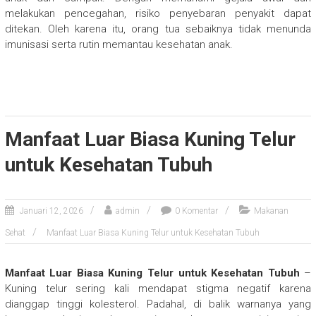
melakukan pencegahan, risiko penyebaran penyakit dapat
ditekan. Oleh karena itu, orang tua sebaiknya tidak menunda
imunisasi serta rutin memantau kesehatan anak.
Manfaat Luar Biasa Kuning Telur
untuk Kesehatan Tubuh
Januari 12, 2026
admin
0 Komentar
Makanan
Sehat
Manfaat Luar Biasa Kuning Telur untuk Kesehatan Tubuh
Manfaat Luar Biasa Kuning Telur untuk Kesehatan Tubuh
–
Kuning telur sering kali mendapat stigma negatif karena
dianggap tinggi kolesterol. Padahal, di balik warnanya yang