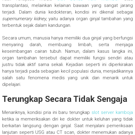
transplantasi, melainkan kelainan bawaan yang sangat jarang
terjadi. Dalam dunia kedokteran, kondisi ini dikenal sebagai
supernumerary kidney
, yaitu adanya organ ginjal tambahan yang
terbentuk sejak dalam kandungan.
Secara umum, manusia hanya memiliki dua ginjal yang berfungsi
menyaring darah, membuang limbah, serta menjaga
keseimbangan cairan tubuh. Namun, dalam kasus langka ini,
organ tambahan tersebut dapat memiliki fungsi sendiri atau
justru tidak aktif sama sekali. Kejadian seperti ini diperkirakan
hanya terjadi pada sebagian kecil populasi dunia, menjadikannya
salah satu fenomena medis yang unik dan menarik untuk
dipelajari.
Terungkap Secara Tidak Sengaja
Menariknya, kondisi pria ini baru terungkap
slot server kamboja
ketika ia memeriksakan diri ke dokter untuk keluhan yang tidak
berkaitan langsung dengan ginjal. Saat menjalani pemeriksaan
lanjutan seperti USG atau CT scan, dokter menemukan adanya