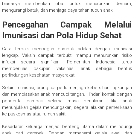
biasanya memberikan obat untuk menurunkan demam,
mengurangi batuk, dan menjaga daya tahan tubuh anak.
Pencegahan Campak Melalui
Imunisasi dan Pola Hidup Sehat
Cara terbaik mencegah campak adalah dengan imunisasi
lengkap. Vaksin campak terbukti mampu menurunkan risiko
infeksi secara signifikan. Pemerintah Indonesia terus
memperluas cakupan vaksinasi anak sebagai bentuk
perlindungan kesehatan masyarakat.
Selain imunisasi, orang tua perlu menjaga kebersihan lingkungan
dan membiasakan anak mencuci tangan. Hindari kontak dengan
penderita campak selama masa penularan. Jika anak
menunjukkan gejala mencurigakan, segera lakukan pemeriksaan
ke puskesmas atau rumah sakit.
Kesadaran keluarga menjadi benteng utama dalam melindungi
anak dari campak. Dengan memahami gejala awal dan