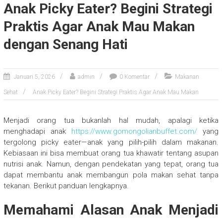
Anak Picky Eater? Begini Strategi
Praktis Agar Anak Mau Makan
dengan Senang Hati
Januari 5, 2026
admin
0 Komentar
Makanan
Sehat
Anak Picky Eater? Begini Strategi Praktis Agar Anak Mau Makan
Menjadi orang tua bukanlah hal mudah, apalagi ketika
menghadapi anak
https://www.gomongolianbuffet.com/
yang
tergolong picky eater—anak yang pilih-pilih dalam makanan.
Kebiasaan ini bisa membuat orang tua khawatir tentang asupan
nutrisi anak. Namun, dengan pendekatan yang tepat, orang tua
dapat membantu anak membangun pola makan sehat tanpa
tekanan. Berikut panduan lengkapnya.
Memahami Alasan Anak Menjadi