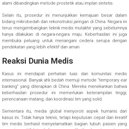
alami dibandingkan metode prostetik atau implan sintetis.
Selain itu, prosedur ini menunjukkan kemajuan besar dalam
bidang mikrobedah dan rekonstruksi jaringan di China. Negara ini
terus mengembangkan teknik medis mutakhir yang sebelumnya
hanya dilakukan di negara-negara maju. Keberhasilan ini juga
membuka peluang untuk menangani cedera serupa dengan
pendekatan yang lebih efektif dan aman.
Reaksi Dunia Medis
Kasus ini mendapat perhatian luas dari komunitas medis
internasional. Banyak ahli bedah memuji metode “temporary ear
banking” yang diterapkan di China. Mereka menekankan bahwa
keberhasilan prosedur ini memerlukan keterampilan tinggi,
perencanaan matang, dan koordinasi tim yang solid.
Sementara itu, media global menyoroti aspek humanis dari
kasus ini. Tidak hanya teknis, tetapi keputusan cepat dan kreatif
tim medis berhasil menyelamatkan bagian tubuh pasien yang