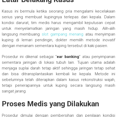
Kasus ini bermula ketika seorang pria mengalami kecelakaan
serius yang membuat kupingnya terlepas dari kepala. Dalam
kondisi darurat, tim medis harus mengambil keputusan cepat
untuk menyelamatkan jaringan yang masih hidup. Alih-alih
langsung membuang
slot gampang menang
atau menyimpan
kuping di lemari pendingin, dokter memilih metode inovatif
dengan menanam sementara kuping tersebut di kaki pasien.
Prosedur ini dikenal sebagai “
ear banking
” atau penyimpanan
sementara jaringan di lokasi tubuh lain. Tujuan utama adalah
menjaga suplai darah tetap aktif sehingga jaringan tetap sehat
dan bisa ditransplantasikan kembali ke kepala. Metode ini
sebelumnya telah diterapkan dalam kasus rekonstruksi wajah,
tetapi penerapannya untuk kuping secara langsung masih
sangat jarang.
Proses Medis yang Dilakukan
Prosedur dimulai dengan pembersihan dan penilaian kondisi