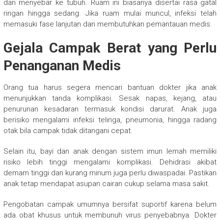
dan menyebar ke tubuh. Ruam ini biasanya disertai rasa gatal
ringan hingga sedang. Jika ruam mulai muncul, infeksi telah
memasuki fase lanjutan dan membutuhkan pemantauan medis.
Gejala Campak Berat yang Perlu
Penanganan Medis
Orang tua harus segera mencari bantuan dokter jika anak
menunjukkan tanda komplikasi. Sesak napas, kejang, atau
penurunan kesadaran termasuk kondisi darurat. Anak juga
berisiko mengalami infeksi telinga, pneumonia, hingga radang
otak bila campak tidak ditangani cepat.
Selain itu, bayi dan anak dengan sistem imun lemah memiliki
risiko lebih tinggi mengalami komplikasi. Dehidrasi akibat
demam tinggi dan kurang minum juga perlu diwaspadai. Pastikan
anak tetap mendapat asupan cairan cukup selama masa sakit.
Pengobatan campak umumnya bersifat suportif karena belum
ada obat khusus untuk membunuh virus penyebabnya. Dokter