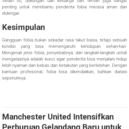
Selain itu, dukungan dari keluarga dan teman juga sangat
penting untuk membantu penderita fobia merasa aman dan
didengar.
Kesimpulan
Gangguan fobia bukan sekadar rasa takut biasa, tetapi sebuah
kondisi yang bisa memengaruhi kehidupan sehari-hari.
Mengenali jenis fobia, penyebabnya, dan langkah-langkah untuk
mengatasinya adalah kunci agar penderita bisa menjalani hidup
lebih nyaman dan bebas dari ketakutan yang berlebihan. Dengan
bantuan profesional, fobia bisa dikendalikan, bahkan diatasi
sepenuhnya.
Manchester United Intensifkan
Perburuan Gelandang Baru untuk