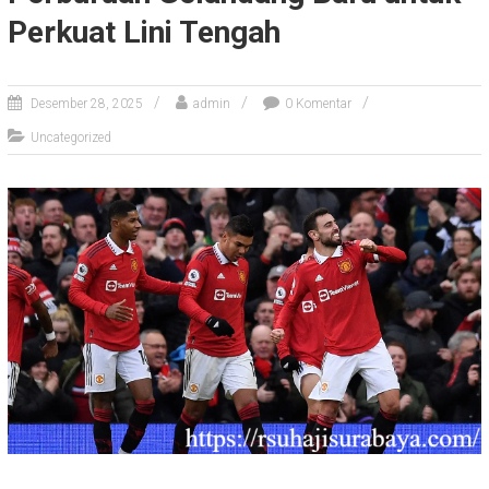
Perkuat Lini Tengah
Desember 28, 2025
admin
0 Komentar
Uncategorized