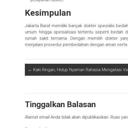
Kesimpulan
Jakarta Barat memiliki banyak dokter spesialis bedah
umum hingga spesialisasi tertentu seperti bedah d
rumah sakit ternama. Dengan memilih dokter yan
menjalani prosedur pembedahan dengan aman serta p
←
Kaki Ringan, Hidup Nyaman Rahasia Mengatasi Va
Tinggalkan Balasan
Alamat email Anda tidak akan dipublikasikan.
Ruas yan