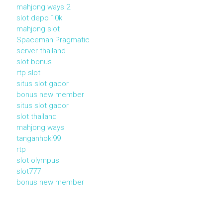
mahjong ways 2
slot depo 10k
mahjong slot
Spaceman Pragmatic
server thailand
slot bonus
rtp slot
situs slot gacor
bonus new member
situs slot gacor
slot thailand
mahjong ways
tanganhoki99
rtp
slot olympus
slot777
bonus new member