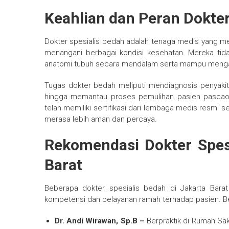
Keahlian dan Peran Dokter
Dokter spesialis bedah adalah tenaga medis yang mem
menangani berbagai kondisi kesehatan. Mereka tid
anatomi tubuh secara mendalam serta mampu menganal
Tugas dokter bedah meliputi mendiagnosis penyaki
hingga memantau proses pemulihan pasien pascaope
telah memiliki sertifikasi dari lembaga medis resmi 
merasa lebih aman dan percaya.
Rekomendasi Dokter Spesi
Barat
Beberapa dokter spesialis bedah di Jakarta Barat
kompetensi dan pelayanan ramah terhadap pasien. Be
Dr. Andi Wirawan, Sp.B –
Berpraktik di Rumah Sak