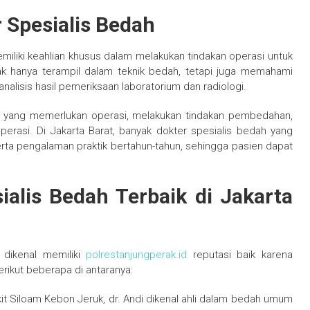
 Spesialis Bedah
iliki keahlian khusus dalam melakukan tindakan operasi untuk
ak hanya terampil dalam teknik bedah, tetapi juga memahami
isis hasil pemeriksaan laboratorium dan radiologi.
t yang memerlukan operasi, melakukan tindakan pembedahan,
rasi. Di Jakarta Barat, banyak dokter spesialis bedah yang
serta pengalaman praktik bertahun-tahun, sehingga pasien dapat
alis Bedah Terbaik di Jakarta
 dikenal memiliki
polrestanjungperak.id
reputasi baik karena
rikut beberapa di antaranya:
it Siloam Kebon Jeruk, dr. Andi dikenal ahli dalam bedah umum