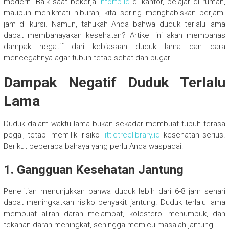
modern. Baik saat bekerja
infortp.id
di kantor, belajar di rumah,
maupun menikmati hiburan, kita sering menghabiskan berjam-
jam di kursi. Namun, tahukah Anda bahwa duduk terlalu lama
dapat membahayakan kesehatan? Artikel ini akan membahas
dampak negatif dari kebiasaan duduk lama dan cara
mencegahnya agar tubuh tetap sehat dan bugar.
Dampak Negatif Duduk Terlalu
Lama
Duduk dalam waktu lama bukan sekadar membuat tubuh terasa
pegal, tetapi memiliki risiko
littletreelibrary.id
kesehatan serius.
Berikut beberapa bahaya yang perlu Anda waspadai:
1. Gangguan Kesehatan Jantung
Penelitian menunjukkan bahwa duduk lebih dari 6-8 jam sehari
dapat meningkatkan risiko penyakit jantung. Duduk terlalu lama
membuat aliran darah melambat, kolesterol menumpuk, dan
tekanan darah meningkat, sehingga memicu masalah jantung.