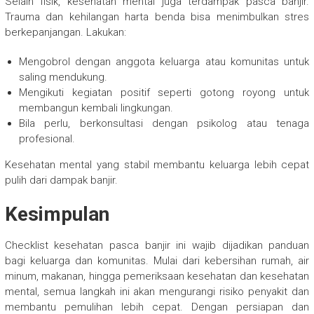
Selain fisik, kesehatan mental juga terdampak pasca banjir.
Trauma dan kehilangan harta benda bisa menimbulkan stres
berkepanjangan. Lakukan:
Mengobrol dengan anggota keluarga atau komunitas untuk
saling mendukung.
Mengikuti kegiatan positif seperti gotong royong untuk
membangun kembali lingkungan.
Bila perlu, berkonsultasi dengan psikolog atau tenaga
profesional.
Kesehatan mental yang stabil membantu keluarga lebih cepat
pulih dari dampak banjir.
Kesimpulan
Checklist kesehatan pasca banjir ini wajib dijadikan panduan
bagi keluarga dan komunitas. Mulai dari kebersihan rumah, air
minum, makanan, hingga pemeriksaan kesehatan dan kesehatan
mental, semua langkah ini akan mengurangi risiko penyakit dan
membantu pemulihan lebih cepat. Dengan persiapan dan