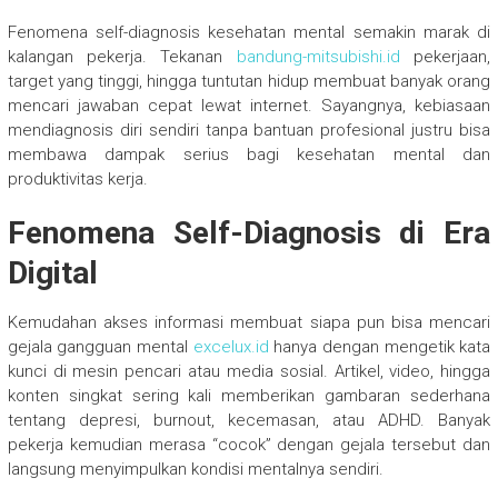
Fenomena self-diagnosis kesehatan mental semakin marak di
kalangan pekerja. Tekanan
bandung-mitsubishi.id
pekerjaan,
target yang tinggi, hingga tuntutan hidup membuat banyak orang
mencari jawaban cepat lewat internet. Sayangnya, kebiasaan
mendiagnosis diri sendiri tanpa bantuan profesional justru bisa
membawa dampak serius bagi kesehatan mental dan
produktivitas kerja.
Fenomena Self-Diagnosis di Era
Digital
Kemudahan akses informasi membuat siapa pun bisa mencari
gejala gangguan mental
excelux.id
hanya dengan mengetik kata
kunci di mesin pencari atau media sosial. Artikel, video, hingga
konten singkat sering kali memberikan gambaran sederhana
tentang depresi, burnout, kecemasan, atau ADHD. Banyak
pekerja kemudian merasa “cocok” dengan gejala tersebut dan
langsung menyimpulkan kondisi mentalnya sendiri.