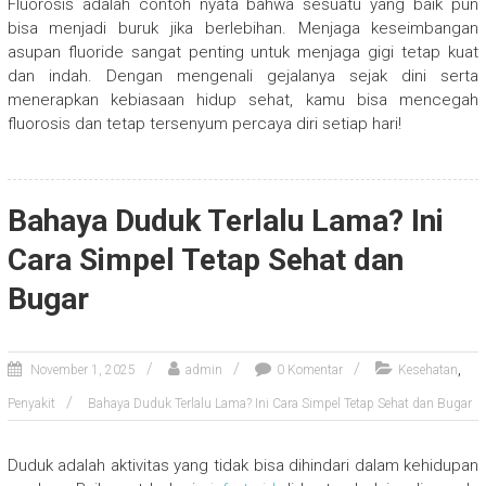
Fluorosis adalah contoh nyata bahwa sesuatu yang baik pun
bisa menjadi buruk jika berlebihan. Menjaga keseimbangan
asupan fluoride sangat penting untuk menjaga gigi tetap kuat
dan indah. Dengan mengenali gejalanya sejak dini serta
menerapkan kebiasaan hidup sehat, kamu bisa mencegah
fluorosis dan tetap tersenyum percaya diri setiap hari!
Bahaya Duduk Terlalu Lama? Ini
Cara Simpel Tetap Sehat dan
Bugar
,
November 1, 2025
admin
0 Komentar
Kesehatan
Penyakit
Bahaya Duduk Terlalu Lama? Ini Cara Simpel Tetap Sehat dan Bugar
Duduk adalah aktivitas yang tidak bisa dihindari dalam kehidupan