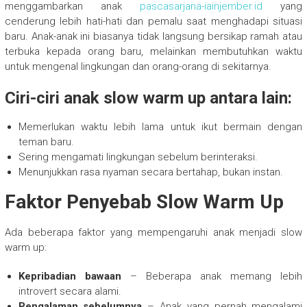
menggambarkan anak
pascasarjana-iainjember.id
yang
cenderung lebih hati-hati dan pemalu saat menghadapi situasi
baru. Anak-anak ini biasanya tidak langsung bersikap ramah atau
terbuka kepada orang baru, melainkan membutuhkan waktu
untuk mengenal lingkungan dan orang-orang di sekitarnya.
Ciri-ciri anak slow warm up antara lain:
Memerlukan waktu lebih lama untuk ikut bermain dengan
teman baru.
Sering mengamati lingkungan sebelum berinteraksi.
Menunjukkan rasa nyaman secara bertahap, bukan instan.
Faktor Penyebab Slow Warm Up
Ada beberapa faktor yang mempengaruhi anak menjadi slow
warm up:
Kepribadian bawaan
– Beberapa anak memang lebih
introvert secara alami.
Pengalaman sebelumnya
– Anak yang pernah mengalami