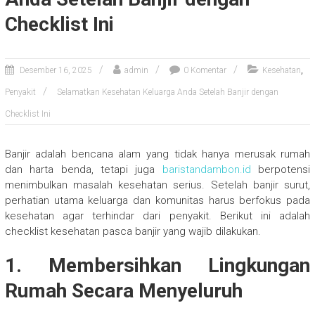
Checklist Ini
,
Desember 16, 2025
admin
0 Komentar
Kesehatan
Penyakit
Selamatkan Kesehatan Keluarga Anda Setelah Banjir dengan
Checklist Ini
Banjir adalah bencana alam yang tidak hanya merusak rumah
dan harta benda, tetapi juga
baristandambon.id
berpotensi
menimbulkan masalah kesehatan serius. Setelah banjir surut,
perhatian utama keluarga dan komunitas harus berfokus pada
kesehatan agar terhindar dari penyakit. Berikut ini adalah
checklist kesehatan pasca banjir yang wajib dilakukan.
1. Membersihkan Lingkungan
Rumah Secara Menyeluruh