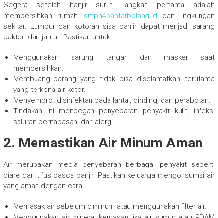
Segera setelah banjir surut, langkah pertama adalah
membersihkan rumah
smpn4bantarbolang.id
dan lingkungan
sekitar. Lumpur dan kotoran sisa banjir dapat menjadi sarang
bakteri dan jamur. Pastikan untuk:
Menggunakan sarung tangan dan masker saat
membersihkan.
Membuang barang yang tidak bisa diselamatkan, terutama
yang terkena air kotor.
Menyemprot disinfektan pada lantai, dinding, dan perabotan.
Tindakan ini mencegah penyebaran penyakit kulit, infeksi
saluran pernapasan, dan alergi.
2. Memastikan Air Minum Aman
Air merupakan media penyebaran berbagai penyakit seperti
diare dan tifus pasca banjir. Pastikan keluarga mengonsumsi air
yang aman dengan cara:
Memasak air sebelum diminum atau menggunakan filter air.
Menggunakan air mineral kemasan jika air sumur atau PDAM