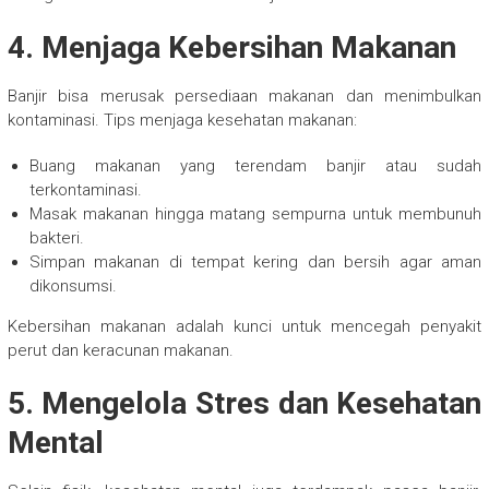
4. Menjaga Kebersihan Makanan
Banjir bisa merusak persediaan makanan dan menimbulkan
kontaminasi. Tips menjaga kesehatan makanan:
Buang makanan yang terendam banjir atau sudah
terkontaminasi.
Masak makanan hingga matang sempurna untuk membunuh
bakteri.
Simpan makanan di tempat kering dan bersih agar aman
dikonsumsi.
Kebersihan makanan adalah kunci untuk mencegah penyakit
perut dan keracunan makanan.
5. Mengelola Stres dan Kesehatan
Mental