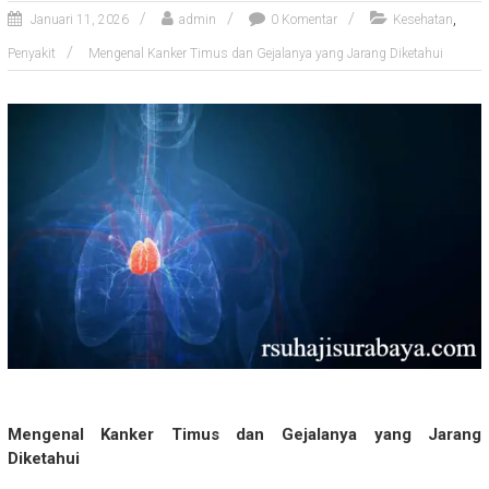
,
Januari 11, 2026
admin
0 Komentar
Kesehatan
Penyakit
Mengenal Kanker Timus dan Gejalanya yang Jarang Diketahui
Mengenal Kanker Timus dan Gejalanya yang Jarang
Diketahui