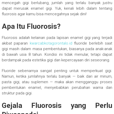
mencegah gigi berlubang, jumlah yang terlalu banyak justru
dapat merusak enamel gigi. Yuk, kenali lebih dalam tentang
fluorosis agar kamu bisa mencegahnya sejak dini!
Apa Itu Fluorosis?
Fluorosis adalah kelainan pada lapisan enamel gigi yang terjadi
akibat paparan
kwarcabkotagorontalo.id
fluoride berlebih saat
gigi masih dalam masa pembentukan, biasanya pada anak-anak
di bawah usia 8 tahun. Kondisi ini tidak menular, tetapi dapat
berdampak pada estetika gigi dan kepercayaan diri seseorang.
Fluoride sebenarnya sangat penting untuk memperkuat gigi.
Namun, ketika jumlahnya terlalu banyak — baik dari air minum,
pasta gigi, atau suplemen — maka akan mengganggu proses
pembentukan enamel, menyebabkan perubahan warna dan
struktur pada gigi.
Gejala Fluorosis yang Perlu