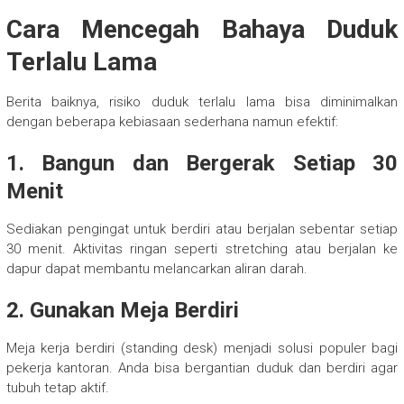
Cara Mencegah Bahaya Duduk
Terlalu Lama
Berita baiknya, risiko duduk terlalu lama bisa diminimalkan
dengan beberapa kebiasaan sederhana namun efektif:
1. Bangun dan Bergerak Setiap 30
Menit
Sediakan pengingat untuk berdiri atau berjalan sebentar setiap
30 menit. Aktivitas ringan seperti stretching atau berjalan ke
dapur dapat membantu melancarkan aliran darah.
2. Gunakan Meja Berdiri
Meja kerja berdiri (standing desk) menjadi solusi populer bagi
pekerja kantoran. Anda bisa bergantian duduk dan berdiri agar
tubuh tetap aktif.