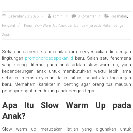
,
Desember 23, 2025
admin
0 Komentar
Kesehatan
Penyakit
Kenali Slow Warm Up Anak dan Dampaknya pada Perkembangan
Sosial
Setiap anak memiliki cara unik dalam menyesuaikan diri dengan
lingkungan
promohondadepokan.id
baru. Salah satu fenomena
yang sering ditemui pada anak adalah slow warm up, yaitu
kecenderungan anak untuk membutuhkan waktu lebih lama
sebelum merasa nyaman dalam situasi sosial atau lingkungan
baru. Memahami karakter ini penting agar orang tua maupun
pengajar dapat mendukung anak dengan tepat.
Apa Itu Slow Warm Up pada
Anak?
Slow warm up merupakan istilah yang digunakan untuk