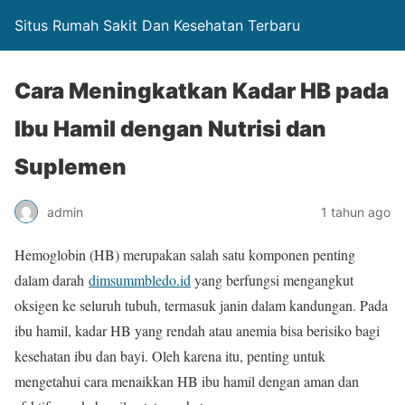
Situs Rumah Sakit Dan Kesehatan Terbaru
Cara Meningkatkan Kadar HB pada
Ibu Hamil dengan Nutrisi dan
Suplemen
admin
1 tahun ago
Hemoglobin (HB) merupakan salah satu komponen penting
dalam darah
dimsummbledo.id
yang berfungsi mengangkut
oksigen ke seluruh tubuh, termasuk janin dalam kandungan. Pada
ibu hamil, kadar HB yang rendah atau anemia bisa berisiko bagi
kesehatan ibu dan bayi. Oleh karena itu, penting untuk
mengetahui cara menaikkan HB ibu hamil dengan aman dan