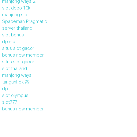
mahjong ways 2
slot depo 10k
mahjong slot
Spaceman Pragmatic
server thailand
slot bonus
rtp slot
situs slot gacor
bonus new member
situs slot gacor
slot thailand
mahjong ways
tanganhoki99
rtp
slot olympus
slot777
bonus new member