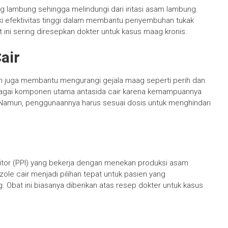
ng lambung sehingga melindungi dari iritasi asam lambung.
liki efektivitas tinggi dalam membantu penyembuhan tukak
 ini sering diresepkan dokter untuk kasus maag kronis.
air
n juga membantu mengurangi gejala maag seperti perih dan
ebagai komponen utama antasida cair karena kemampuannya
amun, penggunaannya harus sesuai dosis untuk menghindari
itor (PPI) yang bekerja dengan menekan produksi asam
ole cair menjadi pilihan tepat untuk pasien yang
Obat ini biasanya diberikan atas resep dokter untuk kasus