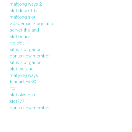
mahjong ways 2
slot depo 10k
mahjong slot
Spaceman Pragmatic
server thailand
slot bonus
rtp slot
situs slot gacor
bonus new member
situs slot gacor
slot thailand
mahjong ways
tanganhoki99
rtp
slot olympus
slot777
bonus new member