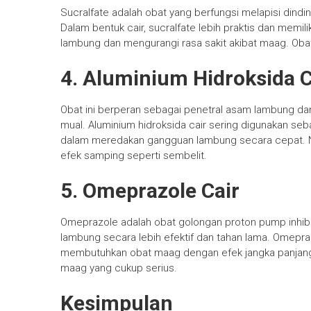
Sucralfate adalah obat yang berfungsi melapisi dindi
Dalam bentuk cair, sucralfate lebih praktis dan memi
lambung dan mengurangi rasa sakit akibat maag. Obat
4. Aluminium Hidroksida C
Obat ini berperan sebagai penetral asam lambung da
mual. Aluminium hidroksida cair sering digunakan s
dalam meredakan gangguan lambung secara cepat. N
efek samping seperti sembelit.
5. Omeprazole Cair
Omeprazole adalah obat golongan proton pump inhib
lambung secara lebih efektif dan tahan lama. Omepraz
membutuhkan obat maag dengan efek jangka panjang. 
maag yang cukup serius.
Kesimpulan