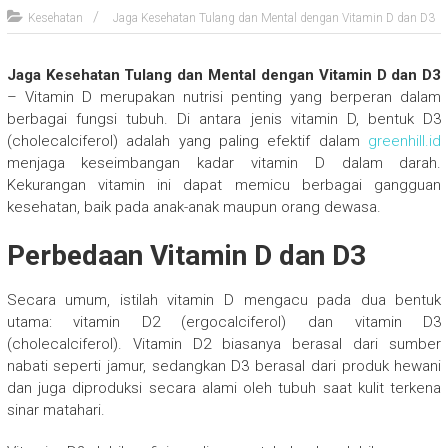
Kesehatan
Jaga Kesehatan Tulang dan Mental dengan Vitamin D dan D3
Jaga Kesehatan Tulang dan Mental dengan Vitamin D dan D3
– Vitamin D merupakan nutrisi penting yang berperan dalam
berbagai fungsi tubuh. Di antara jenis vitamin D, bentuk D3
(cholecalciferol) adalah yang paling efektif dalam
greenhill.id
menjaga keseimbangan kadar vitamin D dalam darah.
Kekurangan vitamin ini dapat memicu berbagai gangguan
kesehatan, baik pada anak-anak maupun orang dewasa.
Perbedaan Vitamin D dan D3
Secara umum, istilah vitamin D mengacu pada dua bentuk
utama: vitamin D2 (ergocalciferol) dan vitamin D3
(cholecalciferol). Vitamin D2 biasanya berasal dari sumber
nabati seperti jamur, sedangkan D3 berasal dari produk hewani
dan juga diproduksi secara alami oleh tubuh saat kulit terkena
sinar matahari.