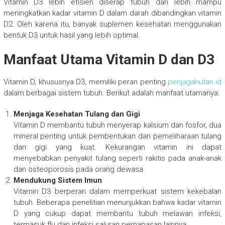
Vitamin D3 lebih efisien diserap tubuh dan lebih mampu
meningkatkan kadar vitamin D dalam darah dibandingkan vitamin
D2. Oleh karena itu, banyak suplemen kesehatan menggunakan
bentuk D3 untuk hasil yang lebih optimal.
Manfaat Utama Vitamin D dan D3
Vitamin D, khususnya D3, memiliki peran penting
penjagahutan.id
dalam berbagai sistem tubuh. Berikut adalah manfaat utamanya:
Menjaga Kesehatan Tulang dan Gigi
Vitamin D membantu tubuh menyerap kalsium dan fosfor, dua
mineral penting untuk pembentukan dan pemeliharaan tulang
dan gigi yang kuat. Kekurangan vitamin ini dapat
menyebabkan penyakit tulang seperti rakitis pada anak-anak
dan osteoporosis pada orang dewasa.
Mendukung Sistem Imun
Vitamin D3 berperan dalam memperkuat sistem kekebalan
tubuh. Beberapa penelitian menunjukkan bahwa kadar vitamin
D yang cukup dapat membantu tubuh melawan infeksi,
termasuk flu dan infeksi saluran pernapasan lainnya.