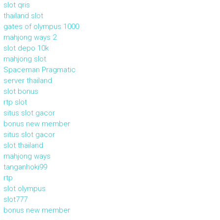
slot qris
thailand slot
gates of olympus 1000
mahjong ways 2
slot depo 10k
mahjong slot
Spaceman Pragmatic
server thailand
slot bonus
rtp slot
situs slot gacor
bonus new member
situs slot gacor
slot thailand
mahjong ways
tanganhoki99
rtp
slot olympus
slot777
bonus new member