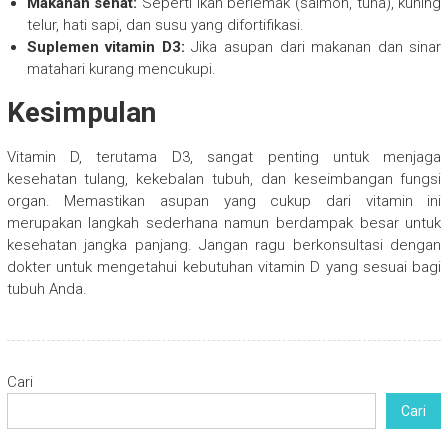
Makanan sehat:
Seperti ikan berlemak (salmon, tuna), kuning
telur, hati sapi, dan susu yang difortifikasi.
Suplemen vitamin D3:
Jika asupan dari makanan dan sinar
matahari kurang mencukupi.
Kesimpulan
Vitamin D, terutama D3, sangat penting untuk menjaga
kesehatan tulang, kekebalan tubuh, dan keseimbangan fungsi
organ. Memastikan asupan yang cukup dari vitamin ini
merupakan langkah sederhana namun berdampak besar untuk
kesehatan jangka panjang. Jangan ragu berkonsultasi dengan
dokter untuk mengetahui kebutuhan vitamin D yang sesuai bagi
tubuh Anda.
Cari
Cari