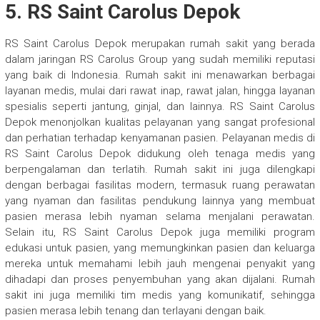
5. RS Saint Carolus Depok
RS Saint Carolus Depok merupakan rumah sakit yang berada
dalam jaringan RS Carolus Group yang sudah memiliki reputasi
yang baik di Indonesia. Rumah sakit ini menawarkan berbagai
layanan medis, mulai dari rawat inap, rawat jalan, hingga layanan
spesialis seperti jantung, ginjal, dan lainnya. RS Saint Carolus
Depok menonjolkan kualitas pelayanan yang sangat profesional
dan perhatian terhadap kenyamanan pasien. Pelayanan medis di
RS Saint Carolus Depok didukung oleh tenaga medis yang
berpengalaman dan terlatih. Rumah sakit ini juga dilengkapi
dengan berbagai fasilitas modern, termasuk ruang perawatan
yang nyaman dan fasilitas pendukung lainnya yang membuat
pasien merasa lebih nyaman selama menjalani perawatan.
Selain itu, RS Saint Carolus Depok juga memiliki program
edukasi untuk pasien, yang memungkinkan pasien dan keluarga
mereka untuk memahami lebih jauh mengenai penyakit yang
dihadapi dan proses penyembuhan yang akan dijalani. Rumah
sakit ini juga memiliki tim medis yang komunikatif, sehingga
pasien merasa lebih tenang dan terlayani dengan baik.