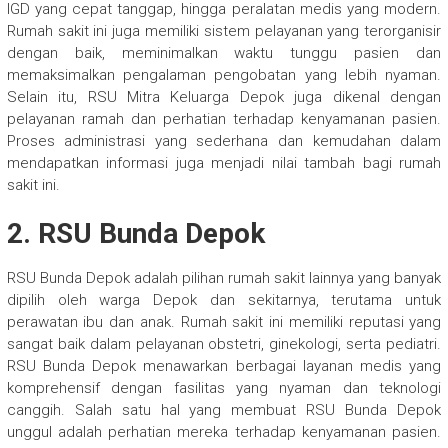
IGD yang cepat tanggap, hingga peralatan medis yang modern.
Rumah sakit ini juga memiliki sistem pelayanan yang terorganisir
dengan baik, meminimalkan waktu tunggu pasien dan
memaksimalkan pengalaman pengobatan yang lebih nyaman.
Selain itu, RSU Mitra Keluarga Depok juga dikenal dengan
pelayanan ramah dan perhatian terhadap kenyamanan pasien.
Proses administrasi yang sederhana dan kemudahan dalam
mendapatkan informasi juga menjadi nilai tambah bagi rumah
sakit ini.
2. RSU Bunda Depok
RSU Bunda Depok adalah pilihan rumah sakit lainnya yang banyak
dipilih oleh warga Depok dan sekitarnya, terutama untuk
perawatan ibu dan anak. Rumah sakit ini memiliki reputasi yang
sangat baik dalam pelayanan obstetri, ginekologi, serta pediatri.
RSU Bunda Depok menawarkan berbagai layanan medis yang
komprehensif dengan fasilitas yang nyaman dan teknologi
canggih. Salah satu hal yang membuat RSU Bunda Depok
unggul adalah perhatian mereka terhadap kenyamanan pasien.